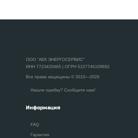
ООО "АЕК ЭНЕРГОСЕРВИС"
ИНН 7723420465 | ОГРН 5157746109692
Все права защещины © 2010—2026
Нашли ошибку? Сообщите нам!
Информация
FAQ
Гарантия