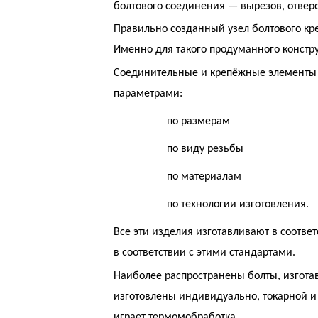
болтового соединения — вырезов, отвер
Правильно созданный узел болтового кр
Именно для такого продуманного констр
Соединительные и крепёжные элементы 
параметрами:
по размерам
по виду резьбы
по материалам
по технологии изготовления.
Все эти изделия изготавливают в соотве
в соответствии с этими стандартами.
Наиболее распространены болты, изгота
изготовлены индивидуально, токарной 
играет термомобработка.