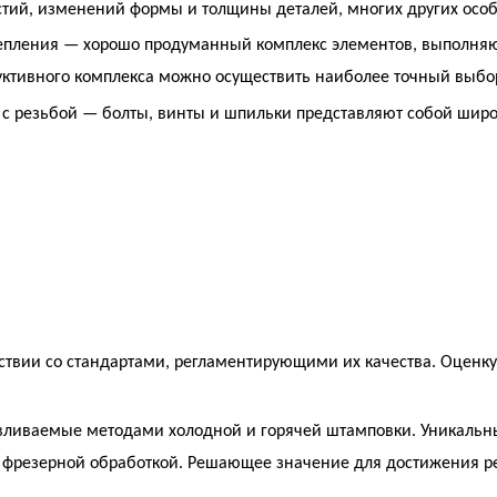
стий, изменений формы и толщины деталей, многих других особ
епления — хорошо продуманный комплекс элементов, выполняющ
уктивного комплекса можно осуществить наиболее точный выбор
с резьбой — болты, винты и шпильки представляют собой шир
тствии со стандартами, регламентирующими их качества. Оценку
вливаемые методами холодной и горячей штамповки. Уникальн
и фрезерной обработкой. Решающее значение для достижения р