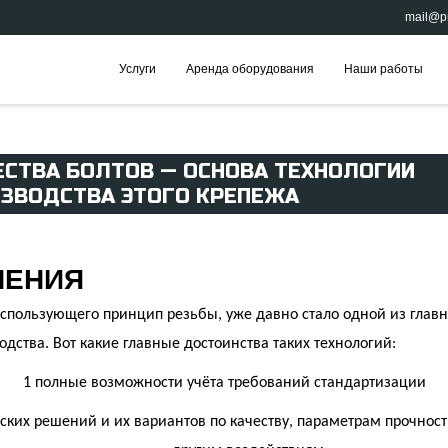
mail@pr
Услуги
Аренда оборудования
Наши работы
ЕСТВА БОЛТОВ — ОСНОВА ТЕХНОЛОГИИ
ЗВОДСТВА ЭТОГО КРЕПЕЖА
НЕНИЯ
использующего принцип резьбы, уже давно стало одной из главн
дства. Вот какие главные достоинства таких технологий:
1
полные возможности учёта требований стандартизации
ких решений и их вариантов по качеству, параметрам прочности