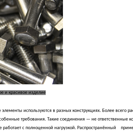
е и красивое изделие
элементы используются в разных конструкциях. Более всего р
собенные требования. Такие соединения — не ответственные ко
е работает с полноценной нагрузкой. Распространённый
приме