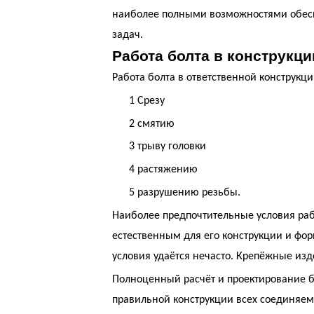
наиболее полными возможностями обеспе
задач.
Работа болта в конструкци
Работа болта в ответственной конструкц
1
Срезу
2
смятию
3
трыву головки
4
растяжению
5
разрушению резьбы.
Наиболее предпочтительные условия раб
естественным для его конструкции и фо
условия удаётся нечасто. Крепёжные из
Полноценный расчёт и проектирование бол
правильной конструкции всех соединяемы