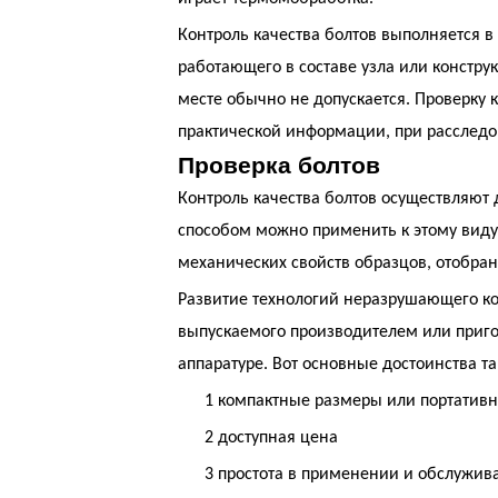
Контроль качества болтов выполняется в
работающего в составе узла или конструк
месте обычно не допускается. Проверку
практической информации, при расследо
Проверка болтов
Контроль качества болтов осуществляю
способом можно применить к этому виду
механических свойств образцов, отобра
Развитие технологий неразрушающего ко
выпускаемого производителем или пригот
аппаратуре. Вот основные достоинства т
1
компактные размеры или портативн
2
доступная цена
3
простота в применении и обслужив