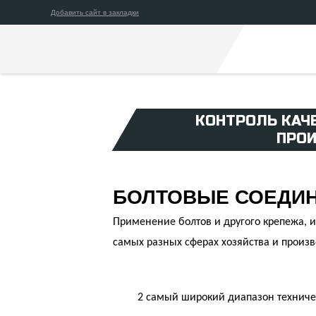
Добавить сайт в закладки
КОНТРОЛЬ КАЧ
ПРОИ
БОЛТОВЫЕ СОЕДИ
Применение болтов и другого крепежа, 
самых разных сферах хозяйства и произво
2
самый широкий диапазон техничес