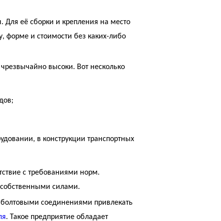
. Для её сборки и крепления на место
, форме и стоимости без каких-либо
м чрезвычайно высоки. Вот несколько
дов;
удовании, в конструкции транспортных
тствие с требованиями норм.
а собственными силами.
 с болтовыми соединениями привлекать
ля
. Такое предприятие обладает