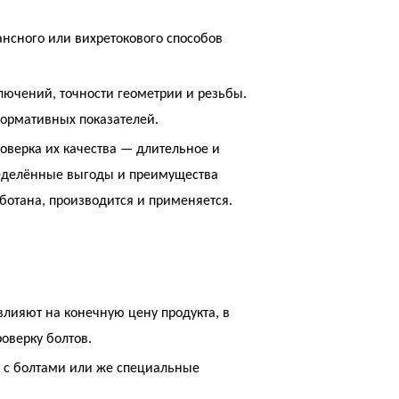
нсного или вихретокового способов
лючений, точности геометрии и резьбы.
нормативных показателей.
оверка их качества — длительное и
еделённые выгоды и преимущества
ботана, производится и применяется.
влияют на конечную цену продукта, в
оверку болтов.
у с болтами или же специальные