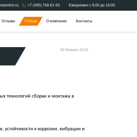
okontrol.ru
+7 (495) 768-61-65
Ежедневно с 9:00 до 18:00
Отзывы
Статьи
О компании
Контакты
09 Января 2019
ых технологий сборки и монтажа в
, устойчивости к коррозии, вибрации и