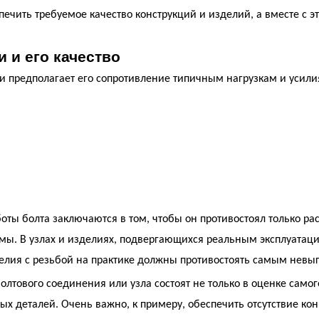
чить требуемое качество конструкций и изделий, а вместе с 
и и его качество
ии предполагает его сопротивление типичным нагрузкам и усил
оты болта заключаются в том, чтобы он противостоял только р
рмы. В узлах и изделиях, подвергающихся реальным эксплуатац
делия с резьбой на практике должны противостоять самым нев
тового соединения или узла состоят не только в оценке самого 
х деталей. Очень важно, к примеру, обеспечить отсутствие ко