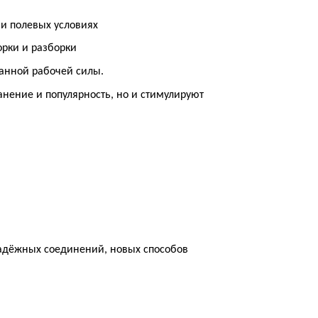
и полевых условиях
рки и разборки
ванной рабочей силы.
анение и популярность, но и стимулируют
адёжных соединений, новых способов