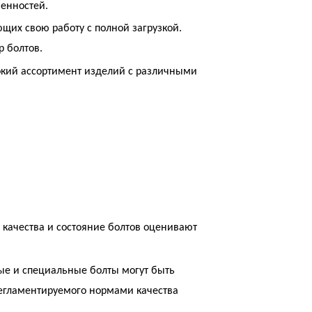
енностей.
их свою работу с полной загрузкой.
 болтов.
окий ассортимент изделий с различными
 качества и состояние болтов оценивают
ые и специальные болты могут быть
егламентируемого нормами качества