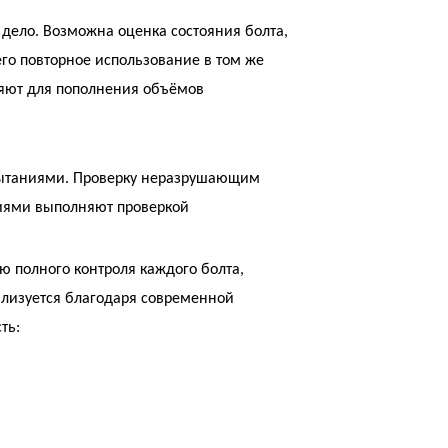
 дело. Возможна оценка состояния болта,
 его повторное использование в том же
ляют для пополнения объёмов
пытаниями. Проверку неразрушающим
ниями выполняют проверкой
 полного контроля каждого болта,
ализуется благодаря современной
ть: