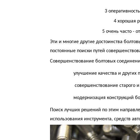
3
оперативность
4
хорошая р
5
очень часто - 
Эти и многие другие достоинства болтов
постоянные поиски путей совершенствова
Совершенствование болтовых соединени
улучшение качества и других 
совершенствование старого и
модернизация конструкций бо
Поиск лучших решений по этим направл
использования инструмента, средств авт