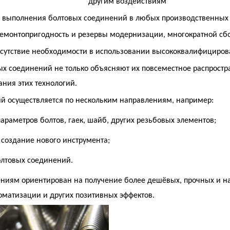
другим воздействиям
 выполнения болтовых соединений в любых производственных 
емонтопригодность и резервы модернизации, многократной сбо
отсутствие необходимости в использовании высококвалифициро
ых соединений не только объясняют их повсеместное распростр
ния этих технологий.
й осуществляется по нескольким направлениям, например:
параметров болтов, гаек, шайб, других резьбовых элементов;
 создание нового инструмента;
лтовых соединений.
ениям ориентирован на получение более дешёвых, прочных и н
оматизации и других позитивных эффектов.